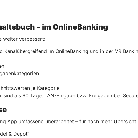
shaltsbuch – im OnlineBanking
e weiter verbessert:
d Kanalübergreifend im OnlineBanking und in der VR Banki
en
sgabenkategorien
hnittswerten je Kategorie
lter sind als 90 Tage: TAN-Eingabe bzw. Freigabe über Secur
se
ng App umfassend überarbeitet – für noch mehr Übersicht 
ndel & Depot“