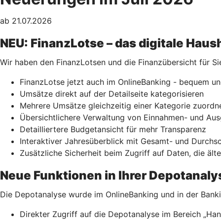
ab 21.07.2026
NEU: FinanzLotse – das digitale Hau
Wir haben den FinanzLotsen und die Finanzübersicht für Si
FinanzLotse jetzt auch im OnlineBanking - bequem un
Umsätze direkt auf der Detailseite kategorisieren
Mehrere Umsätze gleichzeitig einer Kategorie zuordn
Übersichtlichere Verwaltung von Einnahmen- und Au
Detailliertere Budgetansicht für mehr Transparenz
Interaktiver Jahresüberblick mit Gesamt- und Durchsc
Zusätzliche Sicherheit beim Zugriff auf Daten, die ä
Neue Funktionen in Ihrer Depotanaly
Die Depotanalyse wurde im OnlineBanking und in der Banki
Direkter Zugriff auf die Depotanalyse im Bereich „Ha