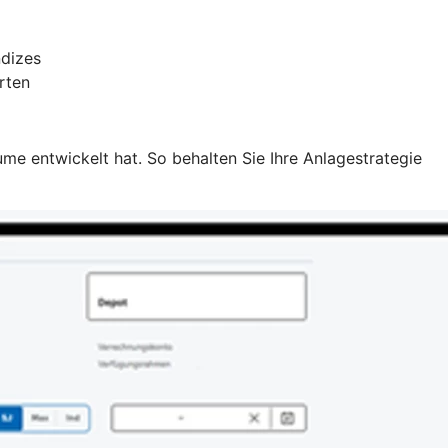
ndizes
rten
e entwickelt hat. So behalten Sie Ihre Anlagestrategie