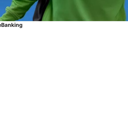
eBanking