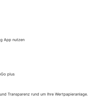
ng App nutzen
eGo plus
und Transparenz rund um Ihre Wertpapieranlage.