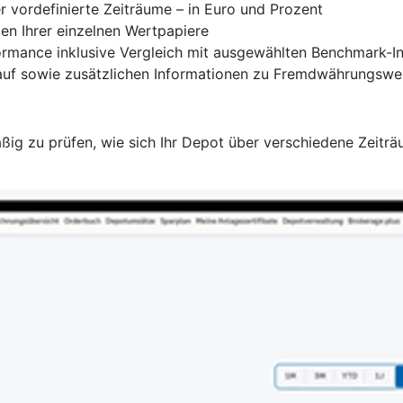
r vordefinierte Zeiträume – in Euro und Prozent
len Ihrer einzelnen Wertpapiere
rmance inklusive Vergleich mit ausgewählten Benchmark-I
Kauf sowie zusätzlichen Informationen zu Fremdwährungswe
 zu prüfen, wie sich Ihr Depot über verschiedene Zeiträum