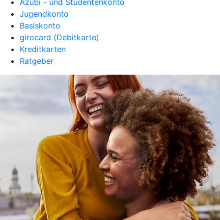
Azubi - und Studentenkonto
Jugendkonto
Basiskonto
girocard (Debitkarte)
Kreditkarten
Ratgeber