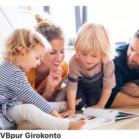
VBpur Girokonto