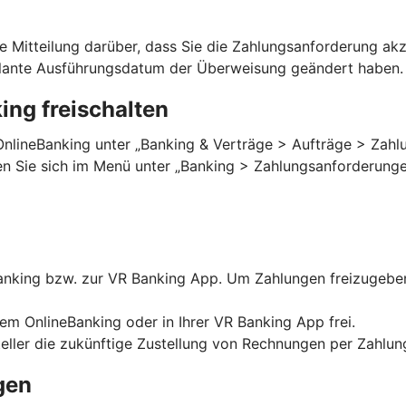
ne Mitteilung darüber, dass Sie die Zahlungsanforderung a
eplante Ausführungsdatum der Überweisung geändert haben
ng freischalten
OnlineBanking unter „Banking & Verträge > Aufträge > Zahlu
ten Sie sich im Menü unter „Banking > Zahlungsanforderungen
nking bzw. zur VR Banking App. Um Zahlungen freizugeben,
rem OnlineBanking oder in Ihrer VR Banking App frei.
eller die zukünftige Zustellung von Rechnungen per Zahlu
gen