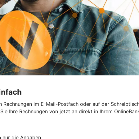
infach
h Rechnungen im E-Mail-Postfach oder auf der Schreibtisc
e Ihre Rechnungen von jetzt an direkt in Ihrem OnlineBank
n nur die Angaben.