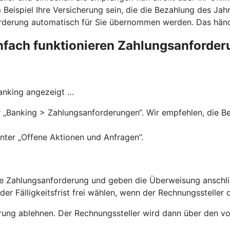
eispiel Ihre Versicherung sein, die die Bezahlung des Jahr
derung automatisch für Sie übernommen werden. Das händi
nfach funktionieren Zahlungsanforde
Banking angezeigt …
„Banking > Zahlungsanforderungen“. Wir empfehlen, die Ben
nter „Offene Aktionen und Anfragen”.
 die Zahlungsanforderung und geben die Überweisung anschl
r Fälligkeitsfrist frei wählen, wenn der Rechnungssteller d
rung ablehnen. Der Rechnungssteller wird dann über den vo