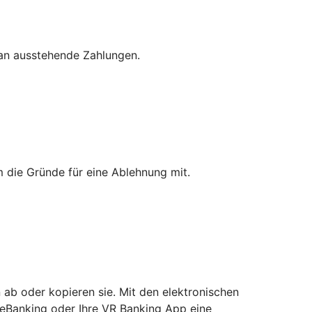
 an ausstehende Zahlungen.
 die Gründe für eine Ablehnung mit.
 ab oder kopieren sie. Mit den elektronischen
neBanking oder Ihre VR Banking App eine