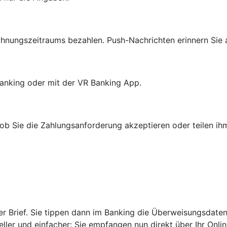
chnungszeitraums bezahlen. Push-Nachrichten erinnern Sie
anking oder mit der VR Banking App.
b Sie die Zahlungsanforderung akzeptieren oder teilen ihm
r Brief. Sie tippen dann im Banking die Überweisungsdaten
ler und einfacher: Sie empfangen nun direkt über Ihr Onli