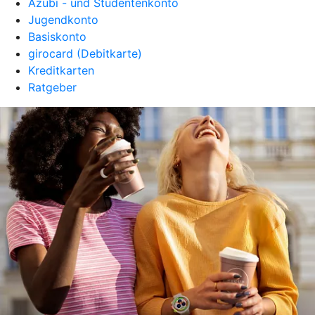
Azubi - und Studentenkonto
Jugendkonto
Basiskonto
girocard (Debitkarte)
Kreditkarten
Ratgeber