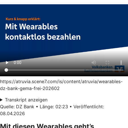
https://atruvia.scene7.com/is/content/atruvia/wearables-
dz-bank-gema-frei-202602
Transkript anzeigen
Quelle: DZ Bank • Länge: 02:23 • Veröffentlicht:
08.04.2026
Mit diesen Wearables geht’s