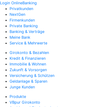
Login OnlineBanking
Privatkunden
NextGen
Firmenkunden
Private Banking
Banking & Verträge
Meine Bank
Service & Mehrwerte
Girokonto & Bezahlen
Kredit & Finanzieren
Immobilie & Wohnen
Zukunft & Vorsorgen
Versicherung & Schützen
Geldanlage & Sparen
Junge Kunden
Produkte
VBpur Girokonto