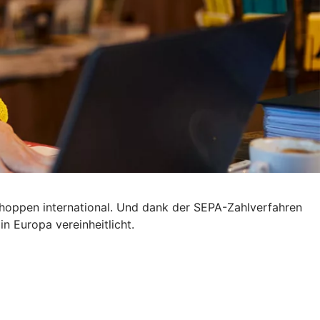
 shoppen international. Und dank der SEPA-Zahlverfahren
n Europa vereinheitlicht.