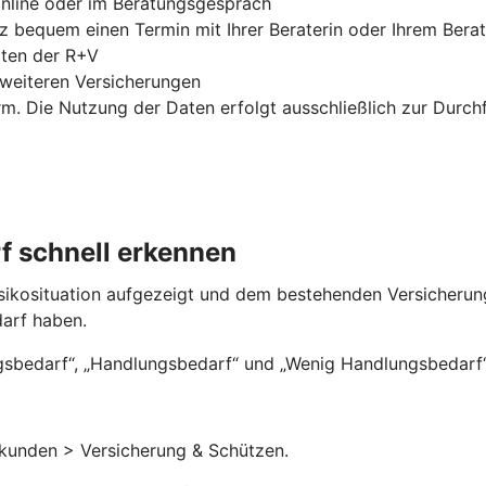
online oder im Beratungsgespräch
nz bequem einen Termin mit Ihrer Beraterin oder Ihrem Bera
oten der R+V
weiteren Versicherungen
rm. Die Nutzung der Daten erfolgt ausschließlich zur Durch
rf schnell erkennen
Risikosituation aufgezeigt und dem bestehenden Versicheru
arf haben.
bedarf“, „Handlungsbedarf“ und „Wenig Handlungsbedarf“ –
tkunden > Versicherung & Schützen.