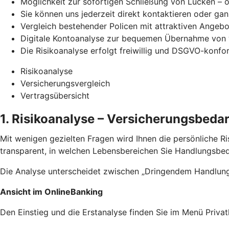
Möglichkeit zur sofortigen Schließung von Lücken – 
Sie können uns jederzeit direkt kontaktieren oder ga
Vergleich bestehender Policen mit attraktiven Angeb
Digitale Kontoanalyse zur bequemen Übernahme von 
Die Risikoanalyse erfolgt freiwillig und DSGVO-konfo
Risikoanalyse
Versicherungsvergleich
Vertragsübersicht
1. Risikoanalyse – Versicherungsbeda
Mit wenigen gezielten Fragen wird Ihnen die persönliche 
transparent, in welchen Lebensbereichen Sie Handlungsbed
Die Analyse unterscheidet zwischen „Dringendem Handlungs
Ansicht im OnlineBanking
Den Einstieg und die Erstanalyse finden Sie im Menü Priva