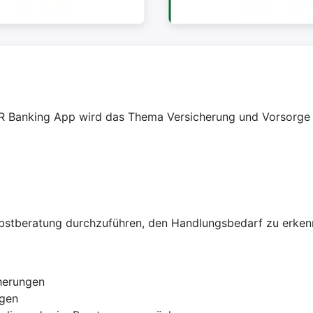
R Banking App wird das Thema Versicherung und Vorsorge fü
elbstberatung durchzuführen, den Handlungsbedarf zu erken
herungen
agen