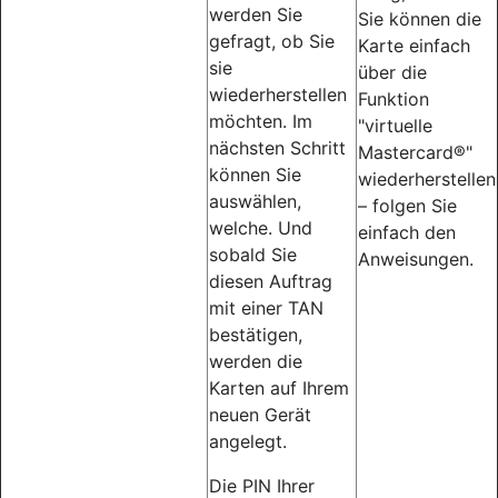
werden Sie
Sie können die
gefragt, ob Sie
Karte einfach
sie
über die
wiederherstellen
Funktion
möchten. Im
"virtuelle
nächsten Schritt
Mastercard®"
können Sie
wiederherstellen
auswählen,
– folgen Sie
welche. Und
einfach den
sobald Sie
Anweisungen.
diesen Auftrag
mit einer TAN
bestätigen,
werden die
Karten auf Ihrem
neuen Gerät
angelegt.
Die PIN Ihrer