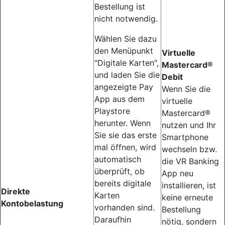
Bestellung ist
nicht notwendig.
Wählen Sie dazu
den Menüpunkt
Virtuelle
"Digitale Karten",
Mastercard®
und laden Sie die
Debit
angezeigte Pay
Wenn Sie die
App aus dem
virtuelle
Playstore
Mastercard®
herunter. Wenn
nutzen und Ihr
Sie sie das erste
Smartphone
mal öffnen, wird
wechseln bzw.
automatisch
die VR Banking
überprüft, ob
App neu
bereits digitale
installieren, ist
Direkte
Karten
keine erneute
Kontobelastung
vorhanden sind.
Bestellung
Daraufhin
nötig, sondern