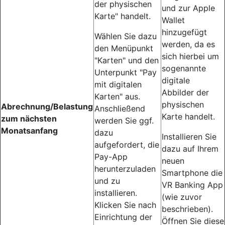
der physischen
und zur Apple
Karte" handelt.
Wallet
hinzugefügt
Wählen Sie dazu
werden, da es
den Menüpunkt
sich hierbei um
"Karten" und den
sogenannte
Unterpunkt "Pay
digitale
mit digitalen
Abbilder der
Karten" aus.
physischen
Abrechnung/Belastung
Anschließend
Karte handelt.
zum nächsten
werden Sie ggf.
Monatsanfang
dazu
Installieren Sie
aufgefordert, die
dazu auf Ihrem
Pay-App
neuen
herunterzuladen
Smartphone die
und zu
VR Banking App
installieren.
(wie zuvor
Klicken Sie nach
beschrieben).
Einrichtung der
Öffnen Sie diese