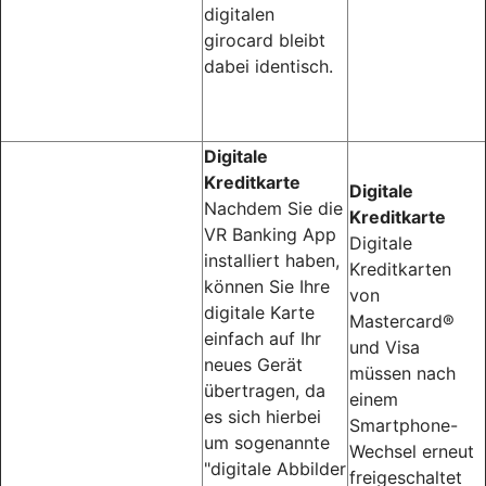
digitalen
girocard bleibt
dabei identisch.
Digitale
Kreditkarte
Digitale
Nachdem Sie die
Kreditkarte
VR Banking App
Digitale
installiert haben,
Kreditkarten
können Sie Ihre
von
digitale Karte
Mastercard®
einfach auf Ihr
und Visa
neues Gerät
müssen nach
übertragen, da
einem
es sich hierbei
Smartphone-
um sogenannte
Wechsel erneut
"digitale Abbilder
freigeschaltet