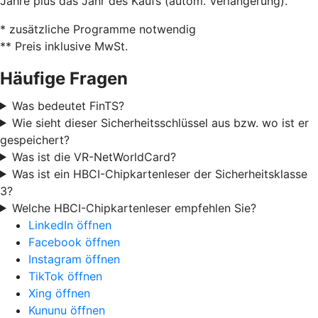
Jahre plus das Jahr des Kaufs (autom. Verlängerung).
* zusätzliche Programme notwendig
** Preis inklusive MwSt.
Häufige Fragen
Was bedeutet FinTS?
Wie sieht dieser Sicherheitsschlüssel aus bzw. wo ist er
gespeichert?
Was ist die VR-NetWorldCard?
Was ist ein HBCI-Chipkartenleser der Sicherheitsklasse
3?
Welche HBCI-Chipkartenleser empfehlen Sie?
LinkedIn öffnen
Facebook öffnen
Instagram öffnen
TikTok öffnen
Xing öffnen
Kununu öffnen