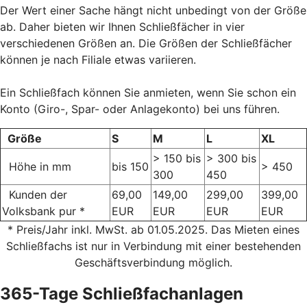
Der Wert einer Sache hängt nicht unbedingt von der Größe
ab. Daher bieten wir Ihnen Schließfächer in vier
verschiedenen Größen an. Die Größen der Schließfächer
können je nach Filiale etwas variieren.
Ein Schließfach können Sie anmieten, wenn Sie schon ein
Konto (Giro-, Spar- oder Anlagekonto) bei uns führen.
Größe
S
M
L
XL
> 150 bis
> 300 bis
Höhe in mm
bis 150
> 450
300
450
Kunden der
69,00
149,00
299,00
399,00
Volksbank pur *
EUR
EUR
EUR
EUR
* Preis/Jahr inkl. MwSt. ab 01.05.2025. Das Mieten eines
Schließfachs ist nur in Verbindung mit einer bestehenden
Geschäftsverbindung möglich.
365-Tage Schließfachanlagen