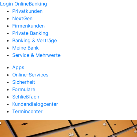
Login OnlineBanking
Privatkunden
NextGen
Firmenkunden
Private Banking
Banking & Verträge
Meine Bank
Service & Mehrwerte
Apps
Online-Services
Sicherheit
Formulare
Schließfach
Kundendialogcenter
Termincenter