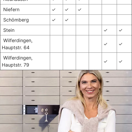
Niefern
✓
✓
✓
Schömberg
✓
✓
Stein
✓
✓
Wilferdingen,
✓
✓
Hauptstr. 64
Wilferdingen,
✓
✓
Hauptstr. 79