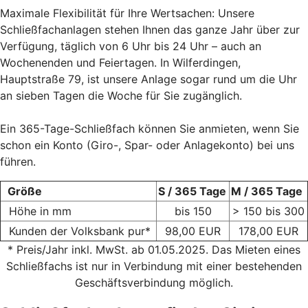
Maximale Flexibilität für Ihre Wertsachen: Unsere
Schließfachanlagen stehen Ihnen das ganze Jahr über zur
Verfügung, täglich von 6 Uhr bis 24 Uhr – auch an
Wochenenden und Feiertagen. In Wilferdingen,
Hauptstraße 79, ist unsere Anlage sogar rund um die Uhr
an sieben Tagen die Woche für Sie zugänglich.
Ein 365-Tage-Schließfach können Sie anmieten, wenn Sie
schon ein Konto (Giro-, Spar- oder Anlagekonto) bei uns
führen.
Größe
S / 365 Tage
M / 365 Tage
Höhe in mm
bis 150
> 150 bis 300
Kunden der Volksbank pur*
98,00 EUR
178,00 EUR
* Preis/Jahr inkl. MwSt. ab 01.05.2025. Das Mieten eines
Schließfachs ist nur in Verbindung mit einer bestehenden
Geschäftsverbindung möglich.