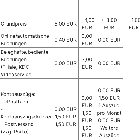
+ 4,00
+ 8,00
+ 1,0
Grundpreis
5,00 EUR
EUR
EUR
EUR
Online/automatische
0,00
0,40 EUR
0,00 EUR
Buchungen
EUR
Beleghafte/bediente
Buchungen
3,00
3,00 EUR
0,00 EUR
(Filiale, KDC,
EUR
Videoservice)
0,00 EUR
Kontoauszüge:
0,00
1,50 EUR
- ePostfach
EUR
1 Auszug
-
0,00 EUR
1,50
pro Monat
Kontoauszugsdrucker
1,50 EUR
EUR
0,00 EUR
- Postversand
1,50 EUR
1,50
Weitere
(zzgl.Porto)
EUR
Auszüge