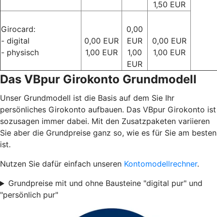
1,50 EUR
Girocard:
0,00
- digital
0,00 EUR
EUR
0,00 EUR
- physisch
1,00 EUR
1,00
1,00 EUR
EUR
Das VBpur Girokonto Grundmodell
Unser Grundmodell ist die Basis auf dem Sie Ihr
persönliches Girokonto aufbauen. Das VBpur Girokonto ist
sozusagen immer dabei. Mit den Zusatzpaketen variieren
Sie aber die Grundpreise ganz so, wie es für Sie am besten
ist.
Nutzen Sie dafür einfach unseren
Kontomodellrechner
.
Grundpreise mit und ohne Bausteine "digital pur" und
"persönlich pur"