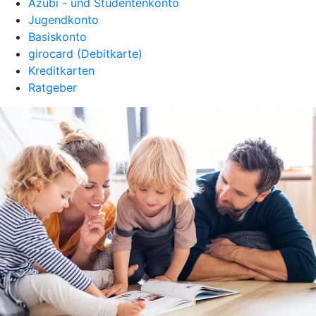
Azubi - und Studentenkonto
Jugendkonto
Basiskonto
girocard (Debitkarte)
Kreditkarten
Ratgeber