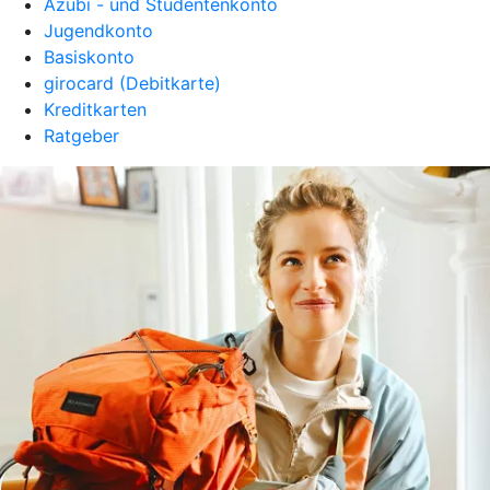
Azubi - und Studentenkonto
Jugendkonto
Basiskonto
girocard (Debitkarte)
Kreditkarten
Ratgeber