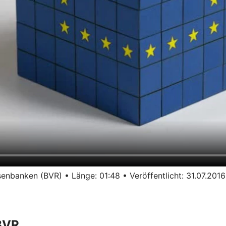
nbanken (BVR) • Länge: 01:48 • Veröffentlicht: 31.07.2016
BVR