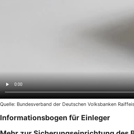
Quelle: Bundesverband der Deutschen Volksbanken Raiffeise
Informationsbogen für Einleger
Mehr zur Sicherungseinrichtung des 