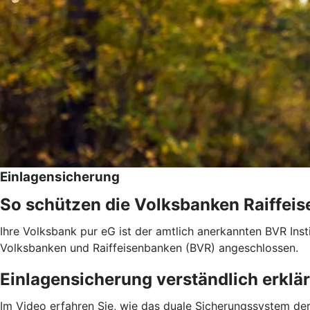
Einlagensicherung
So schützen die Volksbanken Raiffeis
Ihre Volksbank pur eG ist der amtlich anerkannten BVR Ins
Volksbanken und Raiffeisenbanken (BVR) angeschlossen.
Einlagensicherung verständlich erklär
Im Video erfahren Sie, wie das duale Sicherungssystem der