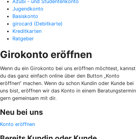
Azubi - und Studentenkonto
Jugendkonto
Basiskonto
girocard (Debitkarte)
Kreditkarten
Ratgeber
Girokonto eröffnen
Wenn du ein Girokonto bei uns eröffnen möchtest, kannst
du das ganz einfach online über den Button „Konto
eröffnen“ machen. Wenn du schon Kundin oder Kunde bei
uns bist, eröffnen wir das Konto in einem Beratungstermin
gern gemeinsam mit dir.
Neu bei uns
Konto eröffnen
Bereits Kundin oder Kunde