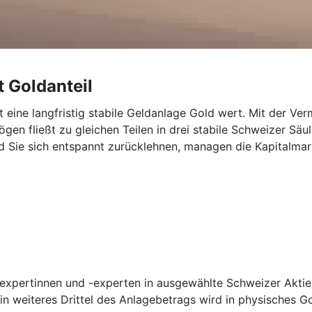
t Goldanteil
ist eine langfristig stabile Geldanlage Gold wert. Mit der V
ögen fließt zu gleichen Teilen in drei stabile Schweizer Säu
d Sie sich entspannt zurücklehnen, managen die Kapitalmar
ktexpertinnen und -experten in ausgewählte Schweizer Aktien
n weiteres Drittel des Anlagebetrags wird in physisches Go