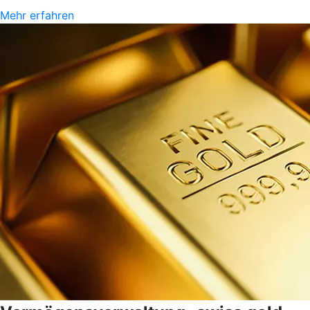
Mehr erfahren