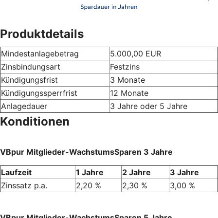
Produktdetails
Mindestanlagebetrag
5.000,00 EUR
Zinsbindungsart
Festzins
Kündigungsfrist
3 Monate
Kündigungssperrfrist
12 Monate
Anlagedauer
3 Jahre oder 5 Jahre
Konditionen
VBpur Mitglieder-WachstumsSparen 3 Jahre
Laufzeit
1 Jahre
2 Jahre
3 Jahre
Zinssatz p.a.
2,20 %
2,30 %
3,00 %
VBpur Mitglieder-WachstumsSparen 5 Jahre