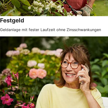
Festgeld
Geldanlage mit fester Laufzeit ohne Zinsschwankungen