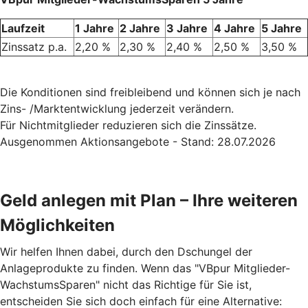
Laufzeit
1 Jahre
2 Jahre
3 Jahre
4 Jahre
5 Jahre
Zinssatz p.a.
2,20 %
2,30 %
2,40 %
2,50 %
3,50 %
Die Konditionen sind freibleibend und können sich je nach
Zins- /Marktentwicklung jederzeit verändern.
Für Nichtmitglieder reduzieren sich die Zinssätze.
Ausgenommen Aktionsangebote - Stand: 28.07.2026
Geld anlegen mit Plan – Ihre weiteren
Möglichkeiten
Wir helfen Ihnen dabei, durch den Dschungel der
Anlageprodukte zu finden. Wenn das "VBpur Mitglieder-
WachstumsSparen" nicht das Richtige für Sie ist,
entscheiden Sie sich doch einfach für eine Alternative: