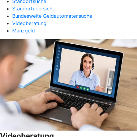
Standortsuche
Standortübersicht
Bundesweite Geldautomatensuche
Videoberatung
Münzgeld
Videoberatung