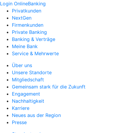
Login OnlineBanking
Privatkunden
NextGen
Firmenkunden
Private Banking
Banking & Verträge
Meine Bank
Service & Mehrwerte
Über uns
Unsere Standorte
Mitgliedschaft
Gemeinsam stark für die Zukunft
Engagement
Nachhaltigkeit
Karriere
Neues aus der Region
Presse