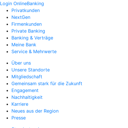
Login OnlineBanking
Privatkunden
NextGen
Firmenkunden
Private Banking
Banking & Verträge
Meine Bank
Service & Mehrwerte
Über uns
Unsere Standorte
Mitgliedschaft
Gemeinsam stark für die Zukunft
Engagement
Nachhaltigkeit
Karriere
Neues aus der Region
Presse