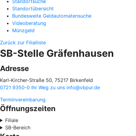
Standortsuche
Standortübersicht
Bundesweite Geldautomatensuche
Videoberatung
Münzgeld
Zurück zur Filialliste
SB-Stelle Gräfenhausen
Adresse
Karl-Kircher-Straße 50, 75217 Birkenfeld
0721 9350-0
Ihr Weg zu uns
info@vbpur.de
Terminvereinbarung
Öffnungszeiten
Filiale
SB-Bereich