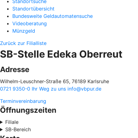
Standortsuche
Standortübersicht
Bundesweite Geldautomatensuche
Videoberatung
Münzgeld
Zurück zur Filialliste
SB-Stelle Edeka Oberreut
Adresse
Wilhelm-Leuschner-Straße 65, 76189 Karlsruhe
0721 9350-0
Ihr Weg zu uns
info@vbpur.de
Terminvereinbarung
Öffnungszeiten
Filiale
SB-Bereich