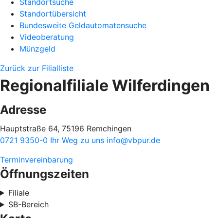
Standortsuche
Standortübersicht
Bundesweite Geldautomatensuche
Videoberatung
Münzgeld
Zurück zur Filialliste
Regionalfiliale Wilferdingen
Adresse
Hauptstraße 64, 75196 Remchingen
0721 9350-0
Ihr Weg zu uns
info@vbpur.de
Terminvereinbarung
Öffnungszeiten
Filiale
SB-Bereich