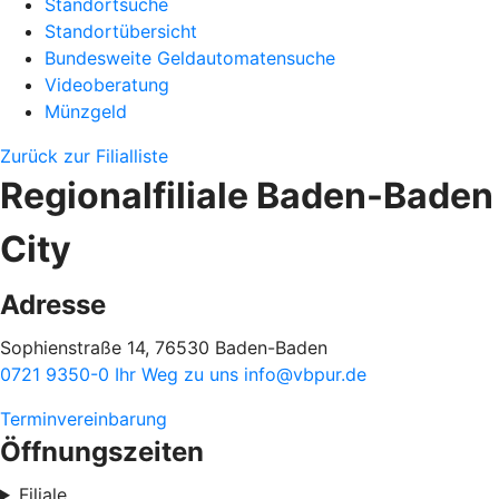
Standortsuche
Standortübersicht
Bundesweite Geldautomatensuche
Videoberatung
Münzgeld
Zurück zur Filialliste
Regionalfiliale Baden-Baden
City
Adresse
Sophienstraße 14, 76530 Baden-Baden
0721 9350-0
Ihr Weg zu uns
info@vbpur.de
Terminvereinbarung
Öffnungszeiten
Filiale