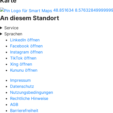
Karte
48.851634
8.5763284999999
An diesem Standort
Service
Sprachen
LinkedIn öffnen
Facebook öffnen
Instagram öffnen
TikTok öffnen
Xing öffnen
Kununu öffnen
Impressum
Datenschutz
Nutzungsbedingungen
Rechtliche Hinweise
AGB
Barrierefreiheit