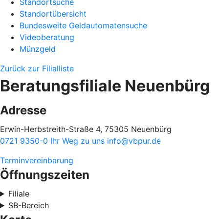
Standortsuche
Standortübersicht
Bundesweite Geldautomatensuche
Videoberatung
Münzgeld
Zurück zur Filialliste
Beratungsfiliale Neuenbürg
Adresse
Erwin-Herbstreith-Straße 4, 75305 Neuenbürg
0721 9350-0
Ihr Weg zu uns
info@vbpur.de
Terminvereinbarung
Öffnungszeiten
Filiale
SB-Bereich