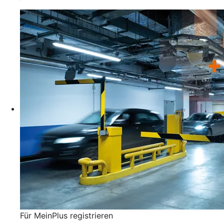
Für MeinPlus registrieren