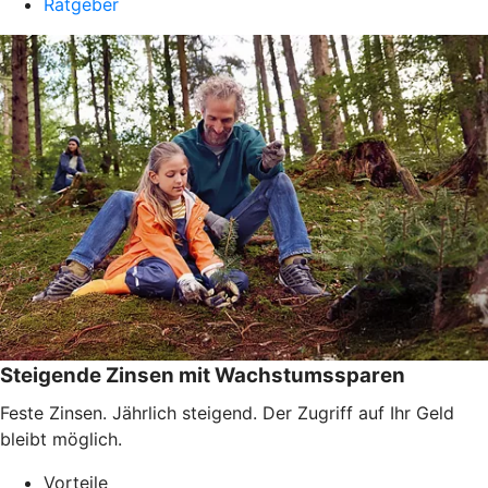
Ratgeber
Steigende Zinsen mit Wachstumssparen
Feste Zinsen. Jährlich steigend. Der Zugriff auf Ihr Geld
bleibt möglich.
Vorteile