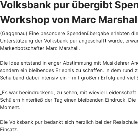
Volksbank pur übergibt Spe
Workshop von Marc Marshal
(Gaggenau) Eine besondere Spendenübergabe erlebten die 
Unterstützung der Volksbank pur angeschafft wurde, erwa
Markenbotschafter Marc Marshall.
Die Idee entstand in enger Abstimmung mit Musiklehrer And
sondern ein bleibendes Erlebnis zu schaffen. In dem run
Schulband dabei intensiv ein – mit großem Erfolg und viel 
„Es war beeindruckend, zu sehen, mit wieviel Leidenschaft
Schülern hinterließ der Tag einen bleibenden Eindruck. D
Moment.
Die Volksbank pur bedankt sich herzlich bei der Realschul
Einsatz.