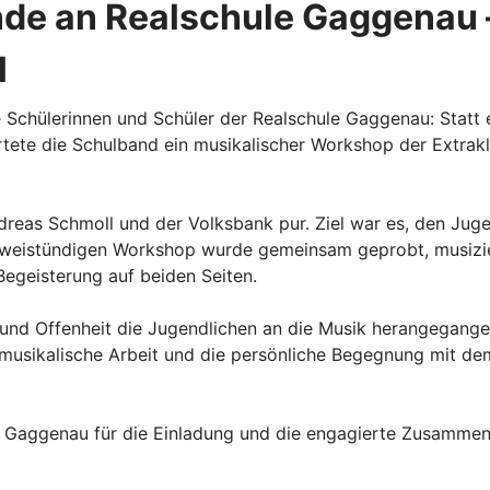
nde an Realschule Gaggenau 
l
Schülerinnen und Schüler der Realschule Gaggenau: Statt 
rtete die Schulband ein musikalischer Workshop der Extra
reas Schmoll und der Volksbank pur. Ziel war es, den Jugen
d zweistündigen Workshop wurde gemeinsam geprobt, musizi
Begeisterung auf beiden Seiten.
 und Offenheit die Jugendlichen an die Musik herangegange
ie musikalische Arbeit und die persönliche Begegnung mit 
e Gaggenau für die Einladung und die engagierte Zusammenar