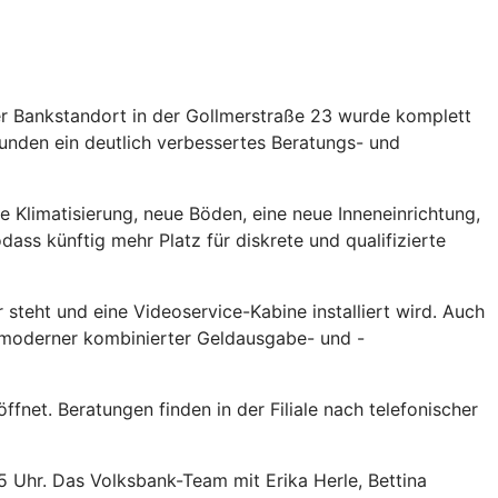
er Bankstandort in der Gollmerstraße 23 wurde komplett
unden ein deutlich verbessertes Beratungs- und
 Klimatisierung, neue Böden, eine neue Inneneinrichtung,
ss künftig mehr Platz für diskrete und qualifizierte
steht und eine Videoservice-Kabine installiert wird. Auch
n moderner kombinierter Geldausgabe- und -
net. Beratungen finden in der Filiale nach telefonischer
 Uhr. Das Volksbank-Team mit Erika Herle, Bettina