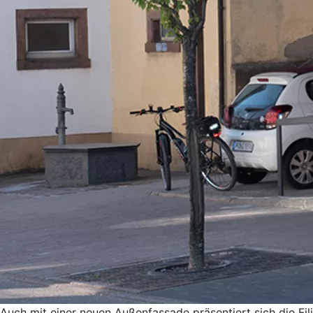
Auch mit einer neuen Außenfassade präsentiert sich die Fi