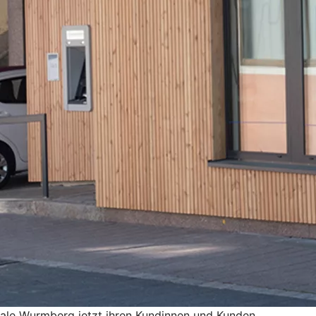
liale Wurmberg jetzt ihren Kundinnen und Kunden.