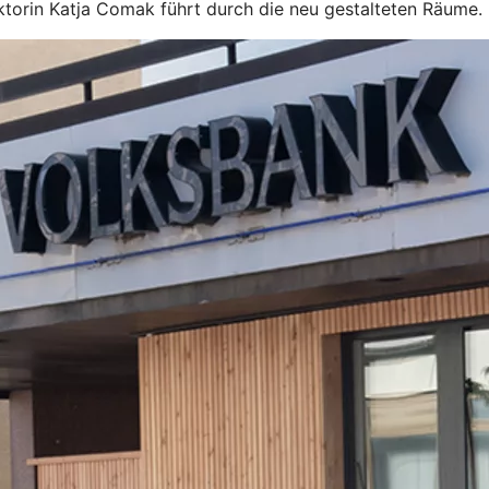
orin Katja Comak führt durch die neu gestalteten Räume.