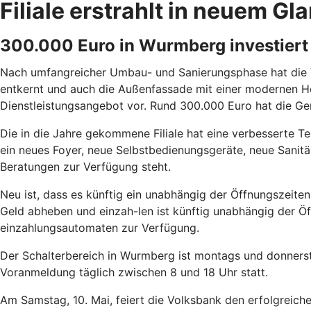
Filiale erstrahlt in neuem Gl
300.000 Euro in Wurmberg investiert
Nach umfangreicher Umbau- und Sanierungsphase hat die Vo
entkernt und auch die Außenfassade mit einer modernen Hol
Dienstleistungsangebot vor. Rund 300.000 Euro hat die Gen
Die in die Jahre gekommene Filiale hat eine verbesserte Te
ein neues Foyer, neue Selbstbedienungsgeräte, neue Sanitär
Beratungen zur Verfügung steht.
Neu ist, dass es künftig ein unabhängig der Öffnungszeiten
Geld abheben und einzah-len ist künftig unabhängig der Ö
einzahlungsautomaten zur Verfügung.
Der Schalterbereich in Wurmberg ist montags und donnersta
Voranmeldung täglich zwischen 8 und 18 Uhr statt.
Am Samstag, 10. Mai, feiert die Volksbank den erfolgreich