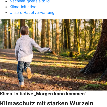
Nachhaltigkeitsleitbild
Klima-Initiative
Unsere Hauptverwaltung
Klima-Initiative „Morgen kann kommen“
Klimaschutz mit starken Wurzeln