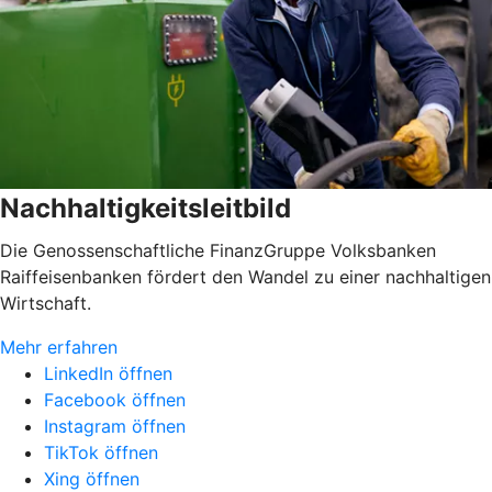
Nachhaltigkeitsleitbild
Die Genossenschaftliche FinanzGruppe Volksbanken
Raiffeisenbanken fördert den Wandel zu einer nachhaltigen
Wirtschaft.
Mehr erfahren
LinkedIn öffnen
Facebook öffnen
Instagram öffnen
TikTok öffnen
Xing öffnen