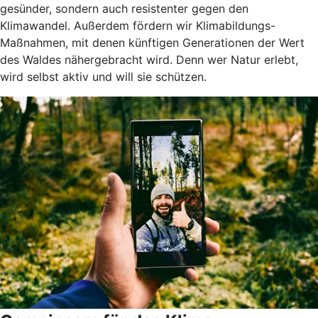
gesünder, sondern auch resistenter gegen den
Klimawandel. Außerdem fördern wir Klimabildungs-
Maßnahmen, mit denen künftigen Generationen der Wert
des Waldes nähergebracht wird. Denn wer Natur erlebt,
wird selbst aktiv und will sie schützen.