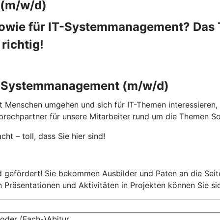
(m/w/d)
 sowie für IT-Systemmanagement? Das 
richtig!
IT-Systemmanagement (m/w/d)
t Menschen umgehen und sich für IT-Themen interessieren, 
prechpartner für unsere Mitarbeiter rund um die Themen S
ht – toll, dass Sie hier sind!
d gefördert! Sie bekommen Ausbilder und Paten an die Seit
en Präsentationen und Aktivitäten in Projekten können Sie s
 oder (Fach-)Abitur