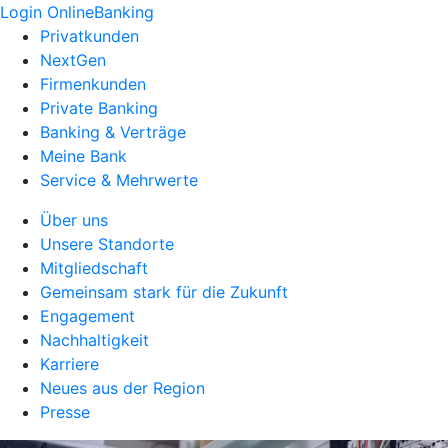
Login OnlineBanking
Privatkunden
NextGen
Firmenkunden
Private Banking
Banking & Verträge
Meine Bank
Service & Mehrwerte
Über uns
Unsere Standorte
Mitgliedschaft
Gemeinsam stark für die Zukunft
Engagement
Nachhaltigkeit
Karriere
Neues aus der Region
Presse