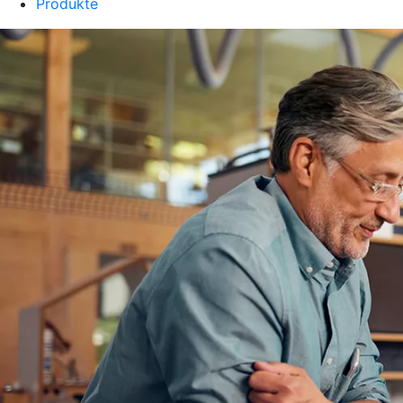
Produkte