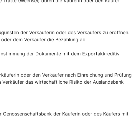
 Tratte (Wechsel) durch die Käuferin oder den Käufer
zugunsten der Verkäuferin oder des Verkäufers zu eröffnen.
 oder dem Verkäufer die Bezahlung ab.
ereinstimmung der Dokumente mit dem Exportakkreditiv
erkäuferin oder den Verkäufer nach Einreichung und Prüfung
Verkäufer das wirtschaftliche Risiko der Auslandsbank
er Genossenschaftsbank der Käuferin oder des Käufers mit