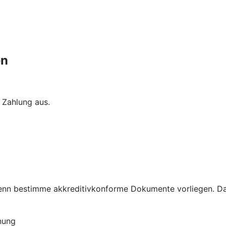
en
 Zahlung aus.
 wenn bestimme akkreditivkonforme Dokumente vorliegen. Da
nung