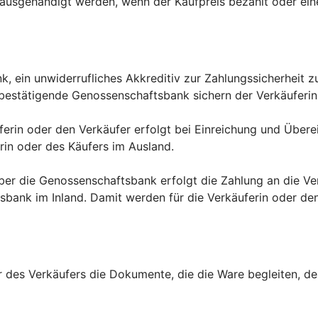
usgehändigt werden, wenn der Kaufpreis bezahlt oder eine
nk, ein unwiderrufliches Akkreditiv zur Zahlungssicherheit 
bestätigende Genossenschaftsbank sichern der Verkäuferin
uferin oder den Verkäufer erfolgt bei Einreichung und Üb
in oder des Käufers im Ausland.
über die Genossenschaftsbank erfolgt die Zahlung an die V
ank im Inland. Damit werden für die Verkäuferin oder den 
r des Verkäufers die Dokumente, die die Ware begleiten, d