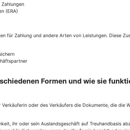
n Zahlungen
ien (ERA)
nden für Zahlung und andere Arten von Leistungen. Diese Z
sichern
chäftspartner
rschiedenen Formen und wie sie funkti
Verkäuferin oder des Verkäufers die Dokumente, die die Wa
hkeit, ihr oder sein Auslandsgeschäft auf Treuhandbasis abz