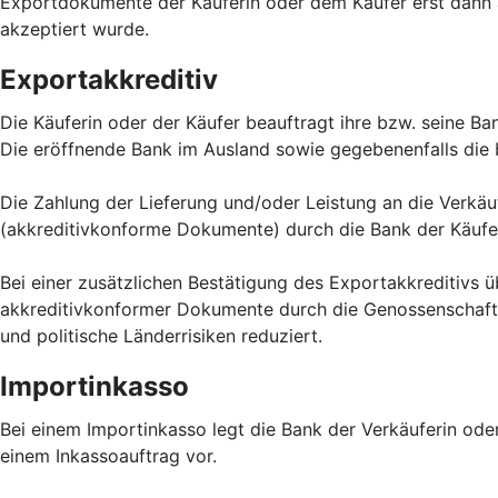
Exportdokumente der Käuferin oder dem Käufer erst dann a
akzeptiert wurde.
Exportakkreditiv
Die Käuferin oder der Käufer beauftragt ihre bzw. seine Ba
Die eröffnende Bank im Ausland sowie gegebenenfalls die 
Die Zahlung der Lieferung und/oder Leistung an die Verkä
(akkreditivkonforme Dokumente) durch die Bank der Käufer
Bei einer zusätzlichen Bestätigung des Exportakkreditivs 
akkreditivkonformer Dokumente durch die Genossenschaftsb
und politische Länderrisiken reduziert.
Importinkasso
Bei einem Importinkasso legt die Bank der Verkäuferin ode
einem Inkassoauftrag vor.