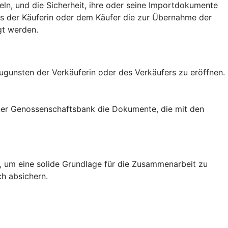
eln, und die Sicherheit, ihre oder seine Importdokumente
ass der Käuferin oder dem Käufer die zur Übernahme der
gt werden.
zugunsten der Verkäuferin oder des Verkäufers zu eröffnen.
einer Genossenschaftsbank die Dokumente, die mit den
rn, um eine solide Grundlage für die Zusammenarbeit zu
ch absichern.