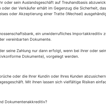
 ihr oder sein Auslandsgeschäft auf Treuhandbasis abzuwick
n oder der Verkäufer erhält im Gegenzug die Sicherheit, d
ises oder Akzeptierung einer Tratte (Wechsel) ausgehändi
enossenschaftsbank, ein unwiderrufliches Importakkreditiv 
 der vereinbarten Dokumente.
oder seine Zahlung nur dann erfolgt, wenn bei ihrer oder s
tivkonforme Dokumente), vorgelegt werden.
Ansprüche oder die Ihrer Kundin oder Ihres Kunden abzusiche
sgeschäft. Mit ihnen lassen sich vielfältige Risiken einfa
nd Dokumentenakkreditiv?