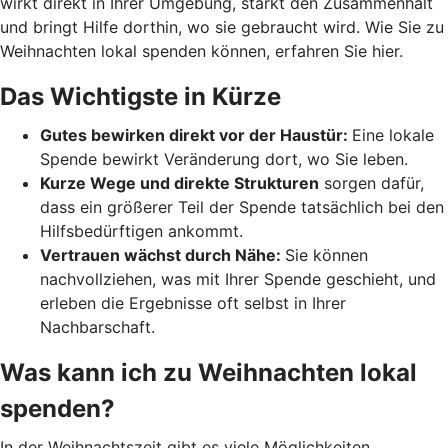
wirkt direkt in Ihrer Umgebung, stärkt den Zusammenhalt
und bringt Hilfe dorthin, wo sie gebraucht wird. Wie Sie zu
Weihnachten lokal spenden können, erfahren Sie hier.
Das Wichtigste in Kürze
Gutes bewirken direkt vor der Haustür:
Eine lokale
Spende bewirkt Veränderung dort, wo Sie leben.
Kurze Wege und direkte Strukturen
sorgen dafür,
dass ein größerer Teil der Spende tatsächlich bei den
Hilfsbedürftigen ankommt.
Vertrauen wächst durch Nähe:
Sie können
nachvollziehen, was mit Ihrer Spende geschieht, und
erleben die Ergebnisse oft selbst in Ihrer
Nachbarschaft.
Was kann ich zu Weihnachten lokal
spenden?
In der Weihnachtszeit gibt es viele Möglichkeiten,