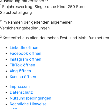
Ausbildung mitversichert?
1
Einjahresvertrag, Single ohne Kind, 250 Euro
Selbstbeteiligung
2
Im Rahmen der geltenden allgemeinen
Versicherungsbedingungen
3
Kostenfrei aus allen deutschen Fest- und Mobilfunknetzen
LinkedIn öffnen
Facebook öffnen
Instagram öffnen
TikTok öffnen
Xing öffnen
Kununu öffnen
Impressum
Datenschutz
Nutzungsbedingungen
Rechtliche Hinweise