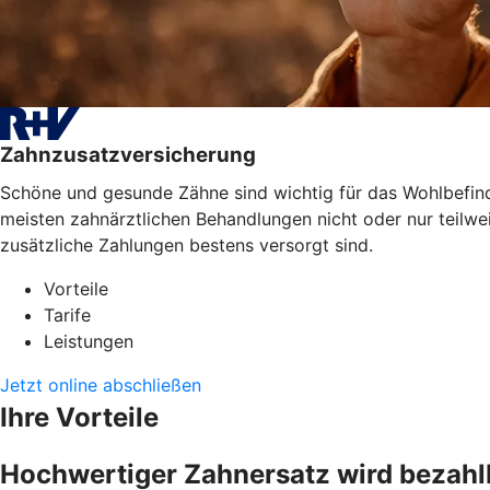
Zahnzusatzversicherung
Schöne und gesunde Zähne sind wichtig für das Wohlbefinde
meisten zahnärztlichen Behandlungen nicht oder nur teilwe
zusätzliche Zahlungen bestens versorgt sind.
Vorteile
Tarife
Leistungen
Jetzt online abschließen
Ihre Vorteile
Hochwertiger Zahnersatz wird bezahl