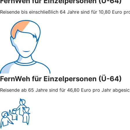
FernWeh für Einzelpersonen (U-64)
Reisende bis einschließlich 64 Jahre sind für 10,80 Euro pro
FernWeh für Einzelpersonen (Ü-64)
Reisende ab 65 Jahre sind für 46,80 Euro pro Jahr abgesiche