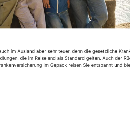
esuch im Ausland aber sehr teuer, denn die gesetzliche Kra
dlungen, die im Reiseland als Standard gelten. Auch der R
ankenversicherung im Gepäck reisen Sie entspannt und bleib