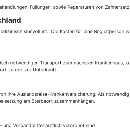
ehandlungen, Füllungen, sowie Reparaturen von Zahnersatz 
chland
dizinisch sinnvoll ist. Die Kosten für eine Begleitperson
isch notwendigen Transport zum nächsten Krankenhaus, zur 
port zurück zur Unterkunft.
ch Ihre Auslandsreise-Krankenversicherung. Als notwendig 
 Beisetzung am Sterbeort zusammenhängen.
- und Verbandmittel ärztlich verordnet sind