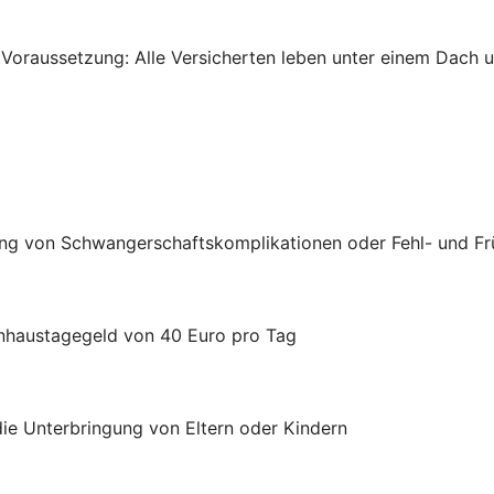
 Voraussetzung: Alle Versicherten leben unter einem Dach un
ung von Schwangerschaftskomplikationen oder Fehl- und F
nhaustagegeld von 40 Euro pro Tag
die Unterbringung von Eltern oder Kindern