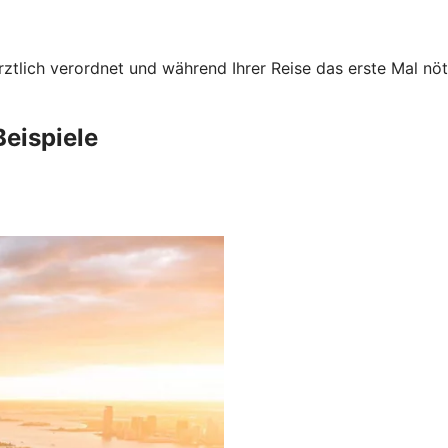
rztlich verordnet und während Ihrer Reise das erste Mal nö
Beispiele