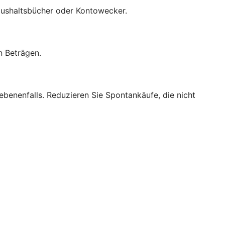
 Haushaltsbücher oder Kontowecker.
n Beträgen.
benenfalls. Reduzieren Sie Spontankäufe, die nicht