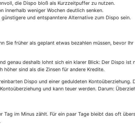
nnvoll, die Dispo bloß als Kurzzeitpuffer zu nutzen.
n innerhalb weniger Wochen deutlich senken.
 günstigere und entspanntere Alternative zum Dispo sein.
enn Sie früher als geplant etwas bezahlen müssen, bevor Ihr
 genau deshalb lohnt sich ein klarer Blick: Der Dispo ist 
h höher sind als die Zinsen für andere Kredite.
reinbarten Dispo und einer geduldeten Kontoüberziehung. 
ete Kontoüberziehung und kann teuer werden. Darum: Überzi
er Tag im Minus zählt. Für ein paar Tage bleibt das oft üb
.