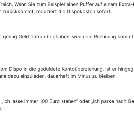
freich. Wenn Sie zum Beispiel einen Puffer auf einem Extr
er zurückkommt, reduziert die Dispokosten sofort.
ie genug Geld dafür übrighaben, wenn die Rechnung kommt.
vom Dispo in die geduldete Kontoüberziehung. Ist er hinge
hne dazu einzuladen, dauerhaft im Minus zu bleiben.
n: „Ich lasse immer 100 Euro stehen“ oder „Ich parke nach 
e.