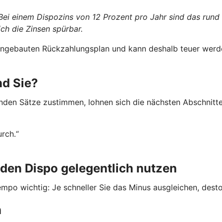
 Bei einem Dispozins von 12 Prozent pro Jahr sind das rund
ch die Zinsen spürbar.
 eingebauten Rückzahlungsplan und kann deshalb teuer werde
nd Sie?
nden Sätze zustimmen, lohnen sich die nächsten Abschnitte
urch.“
den Dispo gelegentlich nutzen
mpo wichtig: Je schneller Sie das Minus ausgleichen, desto 
n