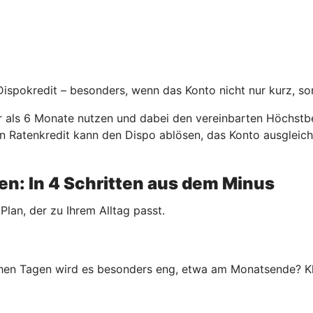
 Dispokredit – besonders, wenn das Konto nicht nur kurz, so
er als 6 Monate nutzen und dabei den vereinbarten Höchstbe
. Ein Ratenkredit kann den Dispo ablösen, das Konto ausgle
n: In 4 Schritten aus dem Minus
 Plan, der zu Ihrem Alltag passt.
en Tagen wird es besonders eng, etwa am Monatsende? Klar