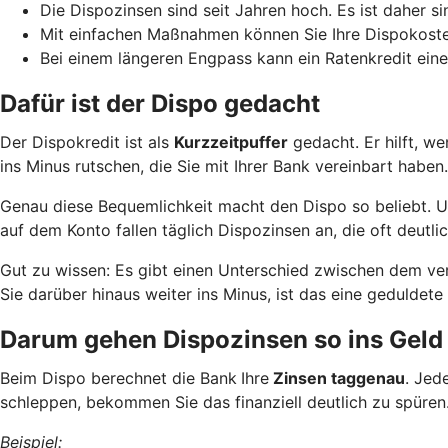
Die Dispozinsen sind seit Jahren hoch. Es ist daher si
Mit einfachen Maßnahmen können Sie Ihre Dispokoste
Bei einem längeren Engpass kann ein Ratenkredit eine
Dafür ist der Dispo gedacht
Der Dispokredit ist als
Kurzzeitpuffer
gedacht. Er hilft, w
ins Minus rutschen, die Sie mit Ihrer Bank vereinbart haben.
Genau diese Bequemlichkeit macht den Dispo so beliebt. Und
auf dem Konto fallen täglich Dispozinsen an, die oft deutlic
Gut zu wissen: Es gibt einen Unterschied zwischen dem ve
Sie darüber hinaus weiter ins Minus, ist das eine geduld
Darum gehen Dispozinsen so ins Geld
Beim Dispo berechnet die Bank
Ihre
Zinsen taggenau
. Jed
schleppen, bekommen Sie das finanziell deutlich zu spüren
Beispiel: