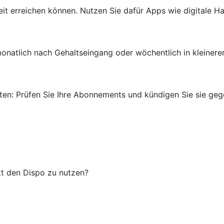
rheit erreichen können. Nutzen Sie dafür Apps wie digitale
onatlich nach Gehaltseingang oder wöchentlich in kleinere
en: Prüfen Sie Ihre Abonnements und kündigen Sie sie gege
tt den Dispo zu nutzen?