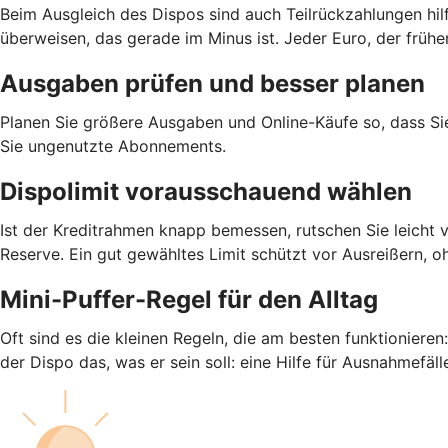
Beim Ausgleich des Dispos sind auch Teilrückzahlungen hil
überweisen, das gerade im Minus ist. Jeder Euro, der früh
Ausgaben prüfen und besser planen
Planen Sie größere Ausgaben und Online-Käufe so, dass S
Sie ungenutzte Abonnements.
Dispolimit vorausschauend wählen
Ist der Kreditrahmen knapp bemessen, rutschen Sie leicht 
Reserve. Ein gut gewähltes Limit schützt vor Ausreißern, o
Mini-Puffer-Regel für den Alltag
Oft sind es die kleinen Regeln, die am besten funktioniere
der Dispo das, was er sein soll: eine Hilfe für Ausnahmefäll