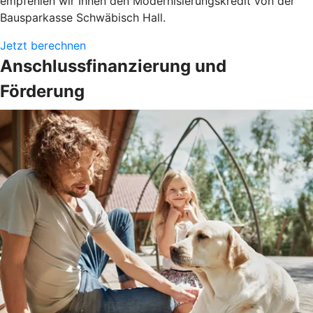
empfehlen wir Ihnen den Modernisierungskredit von der
Bausparkasse Schwäbisch Hall.
Jetzt berechnen
Anschlussfinanzierung und
Förderung