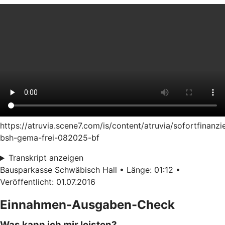
https://atruvia.scene7.com/is/content/atruvia/sofortfinanzi
bsh-gema-frei-082025-bf
Transkript anzeigen
Bausparkasse Schwäbisch Hall • Länge: 01:12 •
Veröffentlicht: 01.07.2016
Einnahmen-Ausgaben-Check
Was kann ich mir leisten?