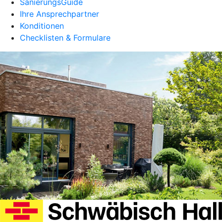
SanierungsGuide
Ihre Ansprechpartner
Konditionen
Checklisten & Formulare