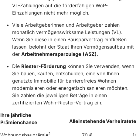
VL-Zahlungen auf die förderfähigen WoP-
Einzahlungen nicht mehr möglich.
Viele Arbeitgeberinnen und Arbeitgeber zahlen
monatlich vermögenswirksame Leistungen (VL).
Wenn Sie diese in einen Bausparvertrag einfließen
lassen, belohnt der Staat Ihren Vermögensaufbau mit
der
Arbeitnehmersparzulage (ASZ)
.
Die
Riester-Förderung
können Sie verwenden, wenn
Sie bauen, kaufen, entschulden, eine von Ihnen
genutzte Immobilie für barrierefreies Wohnen
modernisieren oder energetisch sanieren möchten.
Sie zahlen die jeweiligen Beträge in einen
zertifizierten Wohn-Riester-Vertrag ein.
Ihre jährliche
Alleinstehende
Verheiratet
Prämienchance
2
Wohnungsbauprämie
70 €
1