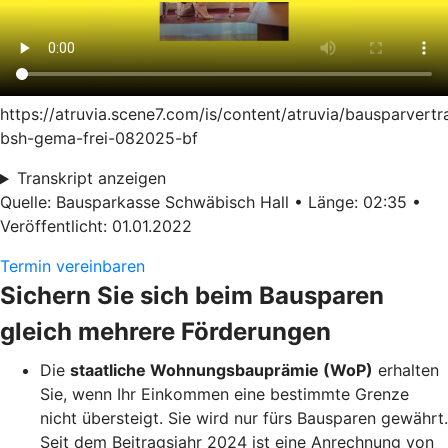
https://atruvia.scene7.com/is/content/atruvia/bausparvertr
bsh-gema-frei-082025-bf
Transkript anzeigen
Quelle: Bausparkasse Schwäbisch Hall • Länge: 02:35 •
Veröffentlicht: 01.01.2022
Termin vereinbaren
Sichern Sie sich beim Bausparen
gleich mehrere Förderungen
Die
staatliche Wohnungsbauprämie (WoP)
erhalten
Sie, wenn Ihr Einkommen eine bestimmte Grenze
nicht übersteigt. Sie wird nur fürs Bausparen gewährt.
Seit dem Beitragsjahr 2024 ist eine Anrechnung von