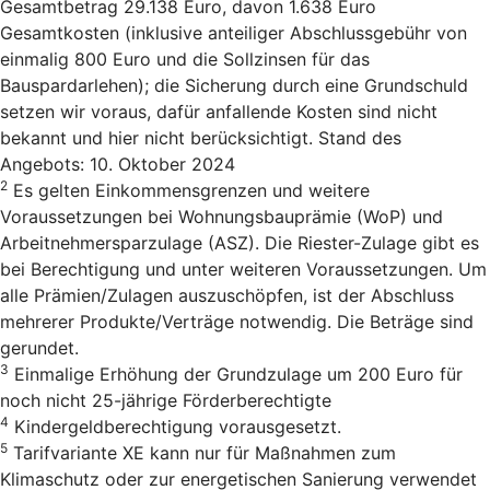
Gesamtbetrag 29.138 Euro, davon 1.638 Euro
Gesamtkosten (inklusive anteiliger Abschlussgebühr von
einmalig 800 Euro und die Sollzinsen für das
Bauspardarlehen); die Sicherung durch eine Grundschuld
setzen wir voraus, dafür anfallende Kosten sind nicht
bekannt und hier nicht berücksichtigt. Stand des
Angebots: 10. Oktober 2024
2
Es gelten Einkommensgrenzen und weitere
Voraussetzungen bei Wohnungsbauprämie (WoP) und
Arbeitnehmersparzulage (ASZ). Die Riester-Zulage gibt es
bei Berechtigung und unter weiteren Voraussetzungen. Um
alle Prämien/Zulagen auszuschöpfen, ist der Abschluss
mehrerer Produkte/Verträge notwendig. Die Beträge sind
gerundet.
3
Einmalige Erhöhung der Grundzulage um 200 Euro für
noch nicht 25-jährige Förderberechtigte
4
Kindergeldberechtigung vorausgesetzt.
5
Tarifvariante XE kann nur für Maßnahmen zum
Klimaschutz oder zur energetischen Sanierung verwendet