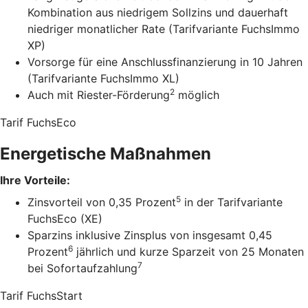
Kombination aus niedrigem Sollzins und dauerhaft
niedriger monatlicher Rate (Tarifvariante FuchsImmo
XP)
Vorsorge für eine Anschlussfinanzierung in 10 Jahren
(Tarifvariante FuchsImmo XL)
2
Auch mit Riester-Förderung
möglich
Tarif FuchsEco
Energetische Maßnahmen
Ihre Vorteile:
5
Zinsvorteil von 0,35 Prozent
in der Tarifvariante
FuchsEco (XE)
Sparzins inklusive Zinsplus von insgesamt 0,45
6
Prozent
jährlich und kurze Sparzeit von 25 Monaten
7
bei Sofortaufzahlung
Tarif FuchsStart