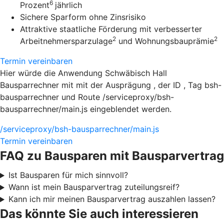
6
Prozent
jährlich
Sichere Sparform ohne Zinsrisiko
Attraktive staatliche Förderung mit verbesserter
2
2
Arbeitnehmersparzulage
und Wohnungsbauprämie
Termin vereinbaren
Hier würde die Anwendung Schwäbisch Hall
Bausparrechner mit mit der Ausprägung , der ID , Tag bsh-
bausparrechner und Route /serviceproxy/bsh-
bausparrechner/main.js eingeblendet werden.
/serviceproxy/bsh-bausparrechner/main.js
Termin vereinbaren
FAQ zu Bausparen mit Bausparvertrag
Ist Bausparen für mich sinnvoll?
Wann ist mein Bausparvertrag zuteilungsreif?
Kann ich mir meinen Bausparvertrag auszahlen lassen?
Das könnte Sie auch interessieren