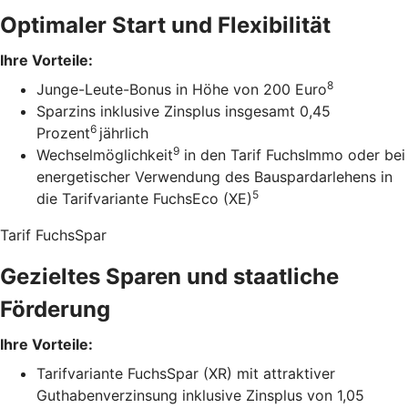
Optimaler Start und Flexibilität
Ihre Vorteile:
8
Junge-Leute-Bonus in Höhe von 200 Euro
Sparzins inklusive Zinsplus insgesamt 0,45
6
Prozent
jährlich
9
Wechselmöglichkeit
in den Tarif FuchsImmo oder bei
energetischer Verwendung des Bauspardarlehens in
5
die Tarifvariante FuchsEco (XE)
Tarif FuchsSpar
Gezieltes Sparen und staatliche
Förderung
Ihre Vorteile:
Tarifvariante FuchsSpar (XR) mit attraktiver
Guthabenverzinsung inklusive Zinsplus von 1,05