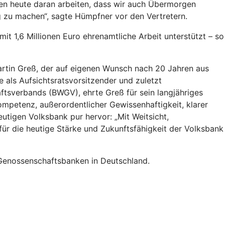
ssen heute daran arbeiten, dass wir auch Übermorgen
ig zu machen“, sagte Hümpfner vor den Vertretern.
it 1,6 Millionen Euro ehrenamtliche Arbeit unterstützt – so
Martin Greß, der auf eigenen Wunsch nach 20 Jahren aus
als Aufsichtsratsvorsitzender und zuletzt
aftsverbands (BWGV), ehrte Greß für sein langjähriges
ompetenz, außerordentlicher Gewissenhaftigkeit, klarer
utigen Volksbank pur hervor: „Mit Weitsicht,
ür die heutige Stärke und Zukunftsfähigkeit der Volksbank
n Genossenschaftsbanken in Deutschland.