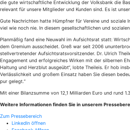
die gute wirtschaftliche Entwicklung der Volksbank die Bas
relevant für unsere Mitglieder und Kunden sind. Es ist un
Gute Nachrichten hatte Hümpfner für Vereine und soziale In
viel wie noch nie. In diesem gesellschaftlichen und sozial
Planmäßig fand eine Neuwahl im Aufsichtsrat statt: Wirtsc
dem Gremium ausscheidet. Greß war seit 2006 ununterbroche
stellvertretender Aufsichtsratsvorsitzender. Dr. Ulrich T
Engagement und erfolgreiches Wirken mit der silbernen Ehr
Haltung und Herzblut ausgeübt“, lobte Theileis. Er hob ins
Verlässlichkeit und großem Einsatz haben Sie diesen bedeu
pur gelegt.“
Mit einer Bilanzsumme von 12,1 Milliarden Euro und rund 1
Weitere Informationen finden Sie in unserem Pressebere
Zum Pressebereich
LinkedIn öffnen