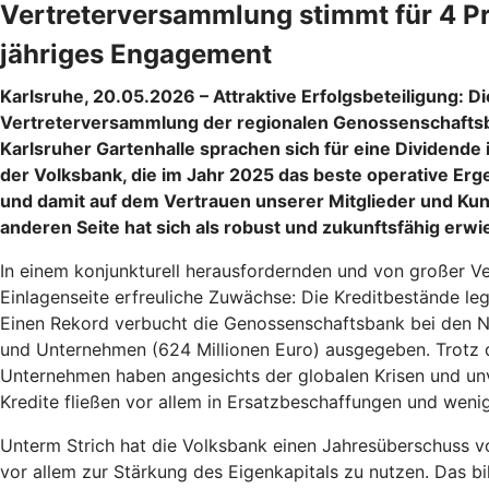
Vertreterversammlung stimmt für 4 Pr
jähriges Engagement
Karlsruhe, 20.05.2026 – Attraktive Erfolgsbeteiligung: Di
Vertreterversammlung der regionalen Genossenschaftsb
Karlsruher Gartenhalle sprachen sich für eine Dividende 
der Volksbank, die im Jahr 2025 das beste operative Erge
und damit auf dem Vertrauen unserer Mitglieder und Kun
anderen Seite hat sich als robust und zukunftsfähig erw
In einem konjunkturell herausfordernden und von großer V
Einlagenseite erfreuliche Zuwächse: Die Kreditbestände leg
Einen Rekord verbucht die Genossenschaftsbank bei den Neu
und Unternehmen (624 Millionen Euro) ausgegeben. Trotz d
Unternehmen haben angesichts der globalen Krisen und unv
Kredite fließen vor allem in Ersatzbeschaffungen und weni
Unterm Strich hat die Volksbank einen Jahresüberschuss vo
vor allem zur Stärkung des Eigenkapitals zu nutzen. Das bi