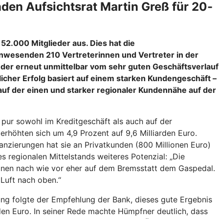
den Aufsichtsrat Martin Greß für 20-
152.000 Mitglieder aus. Dies hat die
wesenden 210 Vertreterinnen und Vertreter in der
lieder erneut unmittelbar vom sehr guten Geschäftsverlauf
licher Erfolg basiert auf einem starken Kundengeschäft –
uf der einen und starker regionaler Kundennähe auf der
pur sowohl im Kreditgeschäft als auch auf der
erhöhten sich um 4,9 Prozent auf 9,6 Milliarden Euro.
nzierungen hat sie an Privatkunden (800 Millionen Euro)
 regionalen Mittelstands weiteres Potenzial: „Die
onen nach wie vor eher auf dem Bremsstatt dem Gaspedal.
 Luft nach oben.“
ung folgte der Empfehlung der Bank, dieses gute Ergebnis
rden Euro. In seiner Rede machte Hümpfner deutlich, dass