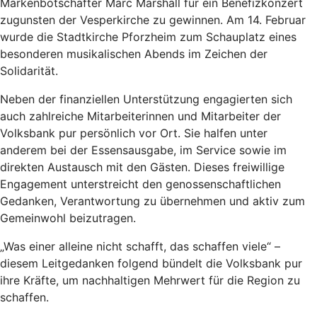
Markenbotschafter Marc Marshall für ein Benefizkonzert
zugunsten der Vesperkirche zu gewinnen. Am 14. Februar
wurde die Stadtkirche Pforzheim zum Schauplatz eines
besonderen musikalischen Abends im Zeichen der
Solidarität.
Neben der finanziellen Unterstützung engagierten sich
auch zahlreiche Mitarbeiterinnen und Mitarbeiter der
Volksbank pur persönlich vor Ort. Sie halfen unter
anderem bei der Essensausgabe, im Service sowie im
direkten Austausch mit den Gästen. Dieses freiwillige
Engagement unterstreicht den genossenschaftlichen
Gedanken, Verantwortung zu übernehmen und aktiv zum
Gemeinwohl beizutragen.
„Was einer alleine nicht schafft, das schaffen viele“ –
diesem Leitgedanken folgend bündelt die Volksbank pur
ihre Kräfte, um nachhaltigen Mehrwert für die Region zu
schaffen.