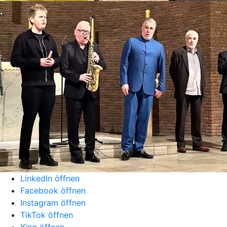
LinkedIn öffnen
Facebook öffnen
Instagram öffnen
TikTok öffnen