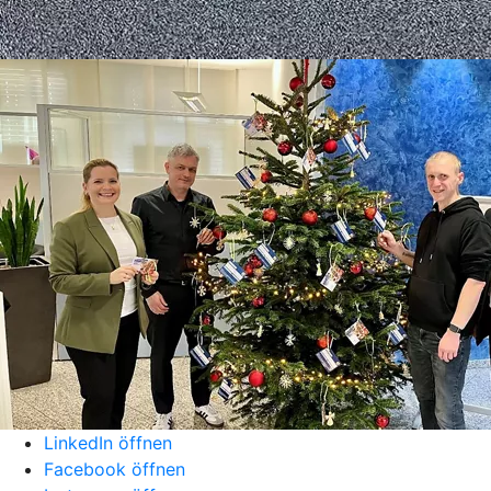
LinkedIn öffnen
Facebook öffnen