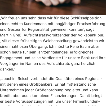
„Wir freuen uns sehr, dass wir für diese Schlüsselposition
einen echten Kundenmann mit langjähriger Praxiserfahrung
und Gespür für Regionalität gewinnen konnten“, sagt
Martin Greß, Aufsichtsratsvorsitzender der Volksbank pur.
„Mit dieser frühzeitigen Weichenstellung gewährleisten wir
einen nahtlosen Übergang. Ich möchte René Baum aber
schon heute für sein jahrzehntelanges, erfolgreiches
Engagement und seine Verdienste für unsere Bank und ihre
Vorgänger im Namen des Aufsichtsrats ganz herzlich
danken.“
„Joachim Reisch verbindet die Qualitäten eines Regional-
mit denen eines Großbankers. Er hat mittelständische
Unternehmen jeder Größenordnung begleitet und kann
Kredit, aber auch komplexe Finanzierungen. Damit bringt
er beste Voraussetzungen mit, um unser Firmenkunden-