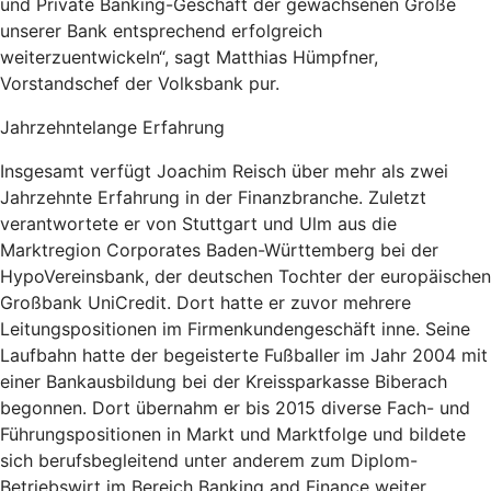
und Private Banking-Geschäft der gewachsenen Größe
unserer Bank entsprechend erfolgreich
weiterzuentwickeln“, sagt Matthias Hümpfner,
Vorstandschef der Volksbank pur.
Jahrzehntelange Erfahrung
Insgesamt verfügt Joachim Reisch über mehr als zwei
Jahrzehnte Erfahrung in der Finanzbranche. Zuletzt
verantwortete er von Stuttgart und Ulm aus die
Marktregion Corporates Baden-Württemberg bei der
HypoVereinsbank, der deutschen Tochter der europäischen
Großbank UniCredit. Dort hatte er zuvor mehrere
Leitungspositionen im Firmenkundengeschäft inne. Seine
Laufbahn hatte der begeisterte Fußballer im Jahr 2004 mit
einer Bankausbildung bei der Kreissparkasse Biberach
begonnen. Dort übernahm er bis 2015 diverse Fach- und
Führungspositionen in Markt und Marktfolge und bildete
sich berufsbegleitend unter anderem zum Diplom-
Betriebswirt im Bereich Banking and Finance weiter.