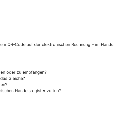
nem QR-Code auf der elektronischen Rechnung – im Handum
llen oder zu empfangen?
 das Gleiche?
ren?
ischen Handelsregister zu tun?