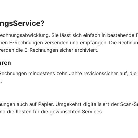
ungsService?
chnungsabwicklung. Sie lässt sich einfach in bestehende IT
können E-Rechnungen versenden und empfangen. Die Rechnun
erden die E-Rechnungen sicher archiviert.
hren
Rechnungen mindestens zehn Jahre revisionssicher auf, die
t.
ngen auch auf Papier. Umgekehrt digitalisiert der Scan-Se
und die Kosten für die gewünschten Services.