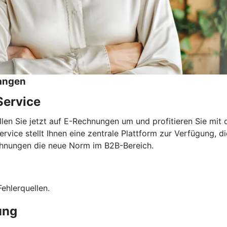
angen
Service
llen Sie jetzt auf E-Rechnungen um und profitieren Sie mi
e stellt Ihnen eine zentrale Plattform zur Verfügung, die 
Rechnungen die neue Norm im B2B-Bereich.
ehlerquellen.
ung