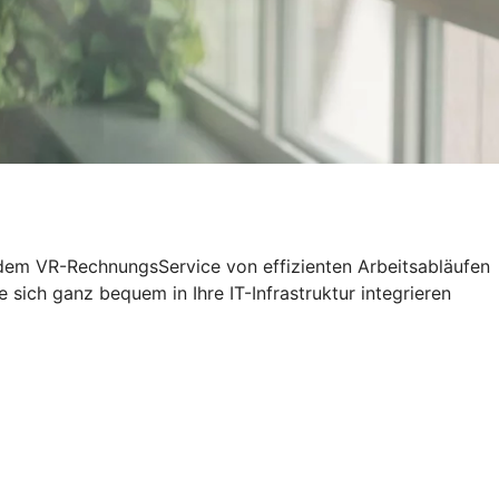
t dem VR-RechnungsService von effizienten Arbeitsabläufen
sich ganz bequem in Ihre IT-Infrastruktur integrieren