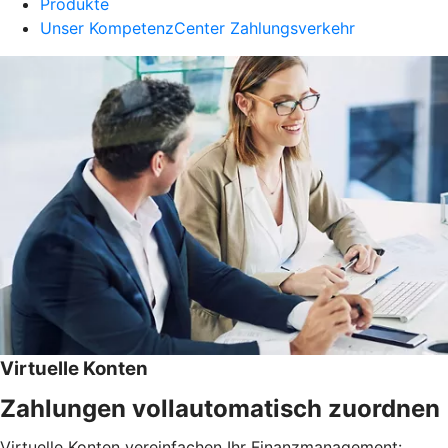
Produkte
Unser KompetenzCenter Zahlungsverkehr
Virtuelle Konten
Zahlungen vollautomatisch zuordnen
Virtuelle Konten vereinfachen Ihr Finanzmanagement: