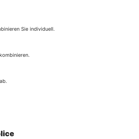
inieren Sie individuell.
 kombinieren.
ab.
lice