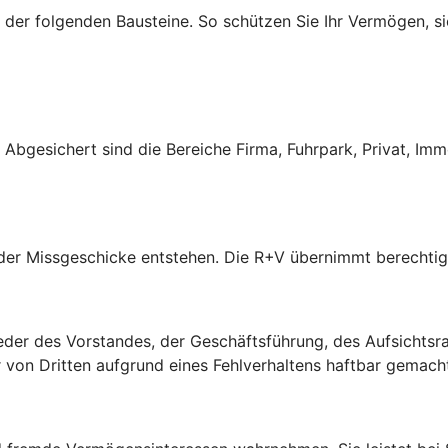
der folgenden Bausteine. So schützen Sie Ihr Vermögen, sic
s. Abgesichert sind die Bereiche Firma, Fuhrpark, Privat, Im
oder Missgeschicke entstehen. Die R+V übernimmt berechti
der des Vorstandes, der Geschäftsführung, des Aufsichtsrate
on Dritten aufgrund eines Fehlverhaltens haftbar gemach