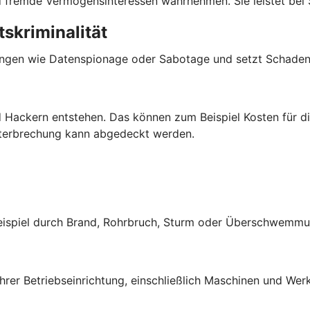
und fremde Vermögensinteressen wahrnehmen. Sie leistet bei
skriminalität
ngen wie Datenspionage oder Sabotage und setzt Schadene
 Hackern entstehen. Das können zum Beispiel Kosten für di
nterbrechung kann abgedeckt werden.
Beispiel durch Brand, Rohrbruch, Sturm oder Überschwemmu
rer Betriebseinrichtung, einschließlich Maschinen und Werk