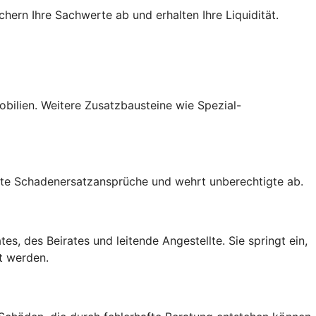
hern Ihre Sachwerte ab und erhalten Ihre Liquidität.
mobilien. Weitere Zusatzbausteine wie Spezial-
gte Schadenersatzansprüche und wehrt unberechtigte ab.
s, des Beirates und leitende Angestellte. Sie springt ein,
t werden.