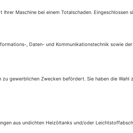
t Ihrer Maschine bei einem Totalschaden. Eingeschlossen si
ormations-, Daten- und Kommunikationstechnik sowie der B
 zu gewerblichen Zwecken befördert. Sie haben die Wahl z
ungen aus undichten Heizöltanks und/oder Leichtstoffabsch