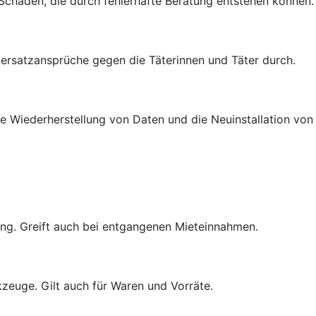
 Schäden, die durch fehlerhafte Beratung entstehen können.
rsatzansprüche gegen die Täterinnen und Täter durch.
e Wiederherstellung von Daten und die Neuinstallation von
ng. Greift auch bei entgangenen Mieteinnahmen.
zeuge. Gilt auch für Waren und Vorräte.