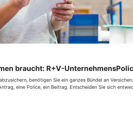
ehmen braucht: R+V-UnternehmensPoli
abzusichern, benötigen Sie ein ganzes Bündel an Versiche
trag, eine Police, ein Beitrag. Entscheiden Sie sich entwe