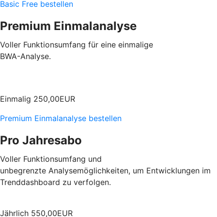
Basic Free bestellen
Premium Einmalanalyse
Voller Funktionsumfang für eine
einmalige
BWA-Analyse.
Einmalig
250,00
EUR
Premium Einmalanalyse bestellen
Pro Jahresabo
Voller Funktionsumfang und
unbegrenzte
Analysemöglichkeiten, um Entwicklungen im
Trenddashboard zu verfolgen.
Jährlich
550,00
EUR