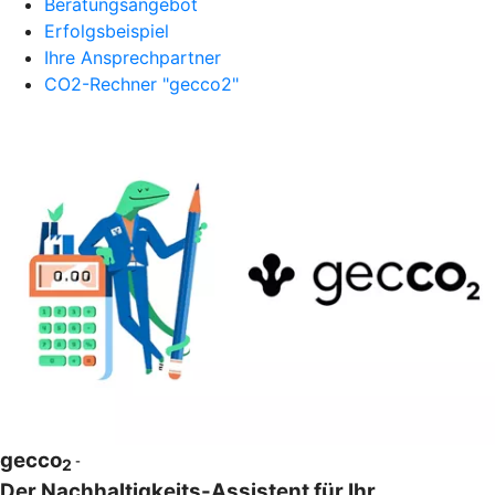
Beratungsangebot
Erfolgsbeispiel
Ihre Ansprechpartner
CO2-Rechner "gecco2"
gecco
-
2
Der Nachhaltigkeits-Assistent für Ihr