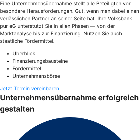
Eine Unternehmensübernahme stellt alle Beteiligten vor
besondere Herausforderungen. Gut, wenn man dabei einen
verlässlichen Partner an seiner Seite hat. Ihre Volksbank
pur eG unterstützt Sie in allen Phasen — von der
Marktanalyse bis zur Finanzierung. Nutzen Sie auch
staatliche Fördermittel.
Überblick
Finanzierungsbausteine
Fördermittel
Unternehmensbörse
Jetzt Termin vereinbaren
Unternehmensübernahme erfolgreich
gestalten