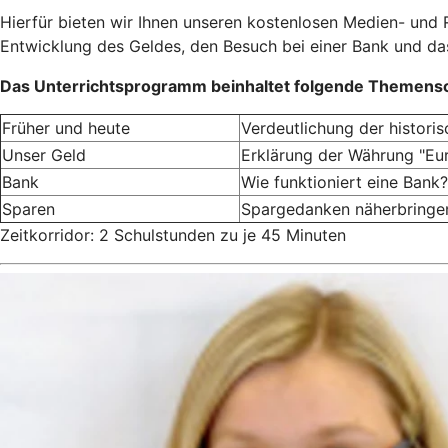
Hierfür bieten wir Ihnen unseren kostenlosen Medien- und
Entwicklung des Geldes, den Besuch bei einer Bank und da
Das Unterrichtsprogramm beinhaltet folgende Themens
Früher und heute
Verdeutlichung der histori
Unser Geld
Erklärung der Währung "Eur
Bank
Wie funktioniert eine Bank?
Sparen
Spargedanken näherbringen
Zeitkorridor: 2 Schulstunden zu je 45 Minuten