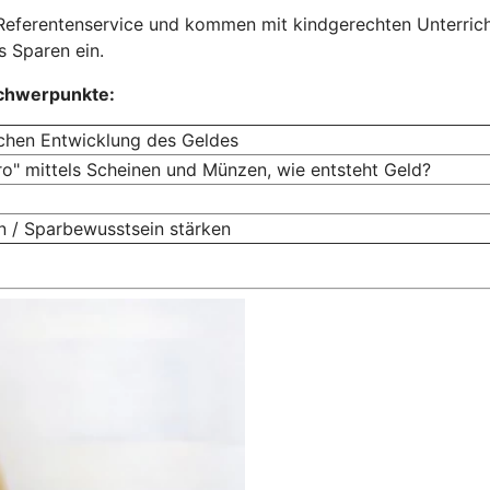
 Referentenservice und kommen mit kindgerechten Unterrich
s Sparen ein.
chwerpunkte:
schen Entwicklung des Geldes
o" mittels Scheinen und Münzen, wie entsteht Geld?
 / Sparbewusstsein stärken