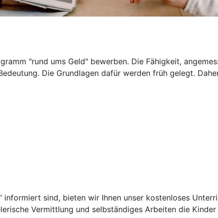
ogramm "rund ums Geld" bewerben. Die Fähigkeit, angemess
 Bedeutung. Die Grundlagen dafür werden früh gelegt. Daher
informiert sind, bieten wir Ihnen unser kostenloses Unter
ielerische Vermittlung und selbständiges Arbeiten die Kin