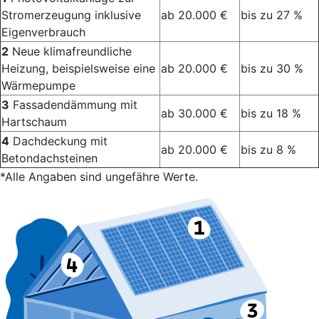
Stromerzeugung inklusive
ab 20.000 €
bis zu 27 %
Eigenverbrauch
2
Neue klimafreundliche
Heizung, beispielsweise eine
ab 20.000 €
bis zu 30 %
Wärmepumpe
3
Fassadendämmung mit
ab 30.000 €
bis zu 18 %
Hartschaum
4
Dachdeckung mit
ab 20.000 €
bis zu 8 %
Betondachsteinen
*Alle Angaben sind ungefähre Werte.